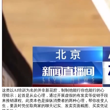
这类以AI培训为名的并非新花腔，制制他能行你也能行的心
理暗示；起首是从众心理，通过开展虚假的有发卖等促销手段
来推销课程。此类本色是操纵消费者的两种心理，帮你改变人
生，要及时凭仗取商家的聊天记实、发卖页面截图、买卖凭证