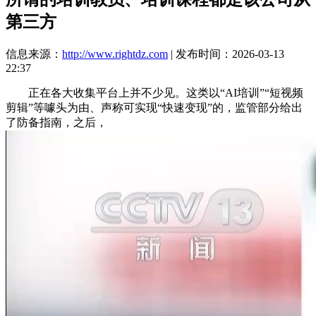
第三方
信息来源：
http://www.rightdz.com
| 发布时间：2026-03-13
22:37
正在各大收集平台上并不少见。这类以“AI培训”“短视频
剪辑”等噱头为由、声称可实现“快速变现”的，监管部分给出
了防备指南，之后，