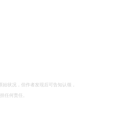
顾问：陕西润丰律师事务所
原始状况，但作者发现后可告知认领，
担任何责任。