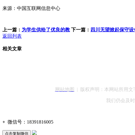
来源：中国互联网信息中心
上一篇：
为学生供给了优良的教
下一篇：
四川无望掀起保守设
返回列表
相关文章
客服QQ：100148
网站地图
| 版权声明：本网站所用
我们仍会及时
+
微信号：
18391816005
点击复制微信