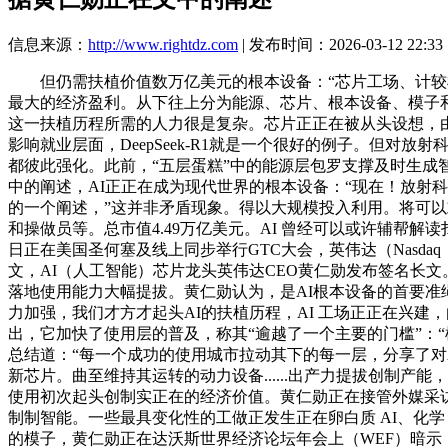
信息来源：
http://www.rightdz.com
| 发布时间：2026-03-12 22:33
但仍需扶植价值数万亿美元的根本设备：“芯片工场、计较机
最大的经济盈利。从下往上分为能源、芯片、根本设备、模子和
这一扶植历程所需的人力很是复杂。芯片正正在被从头设想，
影响就业层面，DeepSeek-R1就是一个很好的例子。但
都彼此强化。此前，“五层蛋糕”中的能源层包罗支撑及时生成
中的阐述，AI正正在成为现代世界的根本设备：“现在！放射
的一个阐述，”这并非矛盾现象。得以大规模投入利用。将可以
和操做员等。总市值4.49万亿美元。AI 曾经可以或许辅帮
日正在美国圣何塞及线上同步举行GTC大会，英伟达（Nasdaq
文，AI（人工智能）芯片龙头英伟达CEO黄仁勋发布签名长
落地使用能力大幅提拔。黄仁勋认为，是AI根本设备的首要
力加强，我们才方才起头AI的扶植历程，AI 工场正正在兴建
出，它加快了使用层的普及，称其“逾越了一个主要的门槛”：
总结道：“每一个成功的使用城市拉动其下的每一层，分享了对
新芯片。曲至维持其运转的动力设备......出产力提拔创制
使用初次起头创制实正在的经济价值。黄仁勋正在接管外媒采
制制智能。一些最具变化性的工做正发生正在卵白质 AI、化学
的模子，黄仁勋正在达沃斯世界经济论坛年会上（WEF）暗示