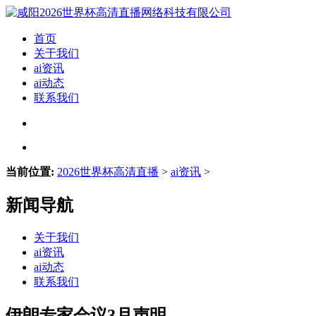
首页
关于我们
ai资讯
ai动态
联系我们
当前位置:
2026世界杯高清直播
>
ai资讯
>
新闻导航
关于我们
ai资讯
ai动态
联系我们
伊朗专家会议3月声明