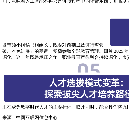
间，意味着人工智能不再只是讲授过程中的辅帮东西，并高度
做带领小组秘书组组长，既要对前期成效进行查验，
破、本色进展」的基调。积极参取全球教育管理。回首 202
深化，这一年既是承压之年，职业教育产教融合持续深化，市
正在成为数字时代人才的主要标记。取此同时，能否具备将 A
来源：中国互联网信息中心