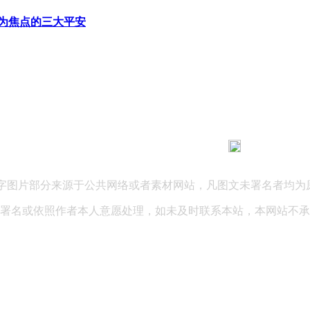
”为焦点的三大平安
183 9181 6005
客服热线：
03 公司地址：陕西省咸阳市秦都区世纪大道华宇双子星A座 法律
文字图片部分来源于公共网络或者素材网站，凡图文未署名者均为
署名或依照作者本人意愿处理，如未及时联系本站，本网站不承