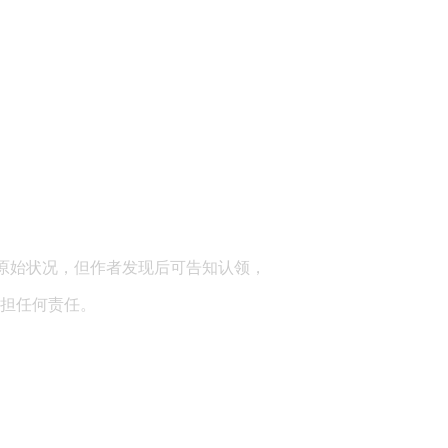
顾问：陕西润丰律师事务所
原始状况，但作者发现后可告知认领，
担任何责任。