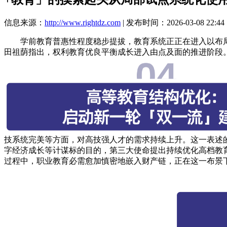
信息来源：
http://www.rightdz.com
| 发布时间：2026-03-08 22:44
学前教育普惠性程度稳步提拔，教育系统正正在进入以布局
田祖荫指出，权利教育优良平衡成长进入由点及面的推进阶段
技系统完美等方面，对高技强人才的需求持续上升。这一表述
字经济成长等计谋标的目的，第三大使命提出持续优化高档教
过程中，职业教育必需愈加慎密地嵌入财产链，正在这一布景下