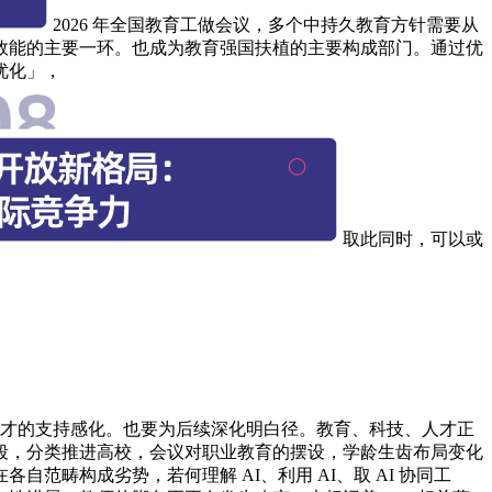
2026 年全国教育工做会议，多个中持久教育方针需要从
效能的主要一环。也成为教育强国扶植的主要构成部门。通过优
优化」，
取此同时，可以或
。
才的支持感化。也要为后续深化明白径。教育、科技、人才正
段，分类推进高校，会议对职业教育的摆设，学龄生齿布局变化
畴构成劣势，若何理解 AI、利用 AI、取 AI 协同工