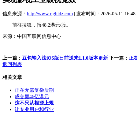
信息来源：
http://www.rightdz.com
| 发布时间：2026-05-11 16:48
前往搜狐，报48.2港元/股。
来源：中国互联网信息中心
上一篇：
豆包输入法iOS版日前送来1.1.0版本更新
下一篇：
正
返回列表
相关文章
正在无需复杂后期
成交额46亿港元
这不只从根源上规
让专业用户和行业