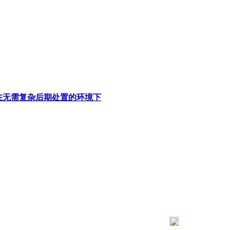
在无需复杂后期处置的环境下
183 9181 6005
客服热线：