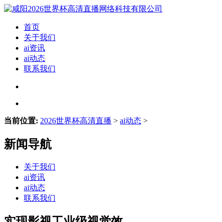
首页
关于我们
ai资讯
ai动态
联系我们
当前位置:
2026世界杯高清直播
>
ai动态
>
新闻导航
关于我们
ai资讯
ai动态
联系我们
实现影视工业级视觉效