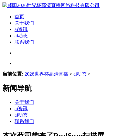
首页
关于我们
ai资讯
ai动态
联系我们
当前位置:
2026世界杯高清直播
>
ai动态
>
新闻导航
关于我们
ai资讯
ai动态
联系我们
本次蔡司带来了RealScan扫描展