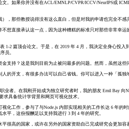
没有在ACL/EMNLP/CVPR/ICCV/NeurIPS或 I
），那些教授说得没有这么直白，但是对我的申请也完全不感
不想直接承认这一点，因为这种糟糕的标准只对那些非常幸运的
篇顶会论文。于是，在 2019 年 4 月，我决定全身心投入到科研工作直
程序员。
金支持？这是我到目前为止被问最多的问题。然而，虽然这些问
人的开支，有很多办法可以自己省钱。你可以进入一种「孤独地
由职业者。在我刚开始成为独立研究者时，我的朋友 Emil Bay 向Nea
，还要求具备统计学背景和网页可视化技术。
作，参与了与Node.js 内部实现相关的工作长达 6 年
平，这份报酬足以支持我进行 3 到 4 年的研究。
平很高的国家，或许在另外的国家资助自己完成研究会更加容