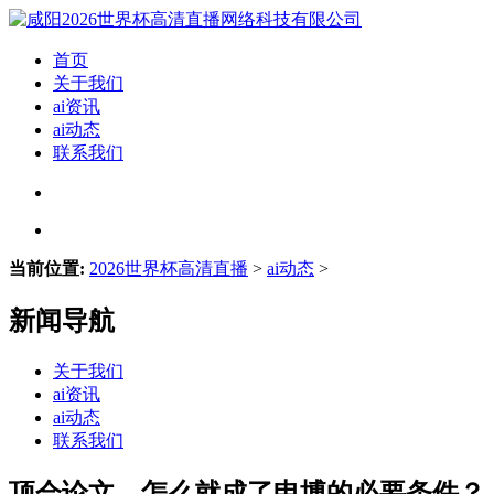
首页
关于我们
ai资讯
ai动态
联系我们
当前位置:
2026世界杯高清直播
>
ai动态
>
新闻导航
关于我们
ai资讯
ai动态
联系我们
顶会论文，怎么就成了申博的必要条件？