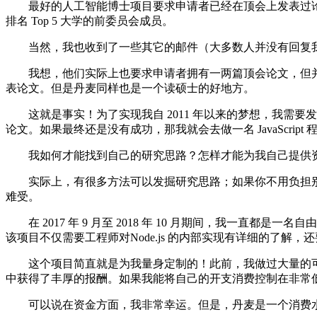
最好的人工智能博士项目要求申请者已经在顶会上发表过论文。如果你并
排名 Top 5 大学的前委员会成员。
当然，我也收到了一些其它的邮件（大多数人并没有回复我
我想，他们实际上也要求申请者拥有一两篇顶会论文，但并
表论文。但是丹麦同样也是一个读硕士的好地方。
这就是事实！为了实现我自 2011 年以来的梦想，我需要发表 1-2 
论文。如果最终还是没有成功，那我就会去做一名 JavaScript 
我如何才能找到自己的研究思路？怎样才能为我自己提供资
实际上，有很多方法可以发掘研究思路；如果你不用负担别
难受。
在 2017 年 9 月至 2018 年 10 月期间，我一直都是一名自
该项目不仅需要工程师对Node.js 的内部实现有详细的了解
这个项目简直就是为我量身定制的！此前，我做过大量的可视化工
中获得了丰厚的报酬。如果我能将自己的开支消费控制在非常低水
可以说在资金方面，我非常幸运。但是，丹麦是一个消费水