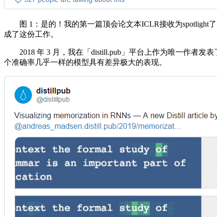
图 1：是的！我的第一篇顶会论文本ICLR接收为spotlight
成了这份工作。
2018 年 3 月，我在「distill.pub」平台上作为唯一作者发
个准确率几乎一样的模型具有差异极大的表现。