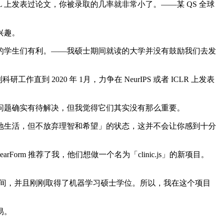
CML 上发表过论文，你被录取的几率就非常小了。——某 QS 全球
兴趣。
学生们有利。——我硕士期间就读的大学并没有鼓励我们去发
到 2020 年 1月，力争在 NeurIPS 或者 ICLR 上发表
题确实有待解决，但我觉得它们其实没有那么重要。
生活，但不放弃理智和希望」的状态，这并不会让你感到十分
rForm 推荐了我，他们想做一个名为「clinic.js」的新项目。
的时间，并且刚刚取得了机器学习硕士学位。所以，我在这个项目
易。