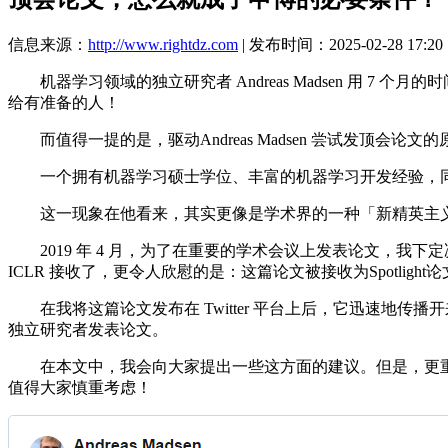
信息来源：
http://www.rightdz.com
| 发布时间：2025-02-28 17:20
机器学习领域的独立研究者 Andreas Madsen 用 7 个
给有准备的人！
而值得一提的是，驱动Andreas Madsen 尝试发顶会
一个拥有机器学习硕士学位、丰富的机器学习开发经验，同
这一现象在他看来，其实更像是学术界的一种「新精英主义
2019 年 4 月，为了在重要的学术会议上发表论文，我下定
ICLR 接收了，更令人欣慰的是：这篇论文被接收为Spotlight
在我将这篇论文发布在 Twitter 平台上后，它迅速地传
独立研究者发表论文。
在本文中，我会向大家提出一些这方面的建议。但是，更重要
值得大家慎重考虑！