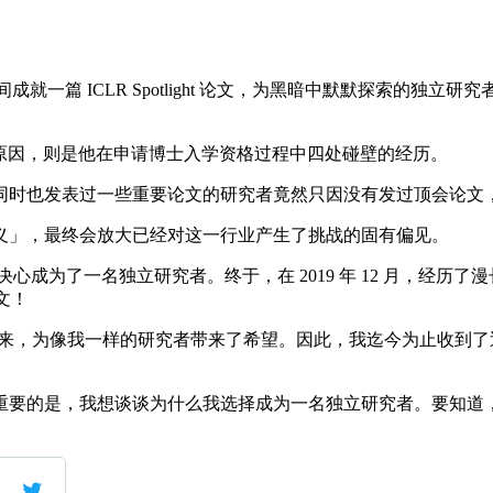
月的时间成就一篇 ICLR Spotlight 论文，为黑暗中默默探
论文的原因，则是他在申请博士入学资格过程中四处碰壁的经历。
时也发表过一些重要论文的研究者竟然只因没有发过顶会论文
」，最终会放大已经对这一行业产生了挑战的固有偏见。
决心成为了一名独立研究者。终于，在 2019 年 12 月，经
论文！
播开来，为像我一样的研究者带来了希望。因此，我迄今为止收到了近
的是，我想谈谈为什么我选择成为一名独立研究者。要知道，在