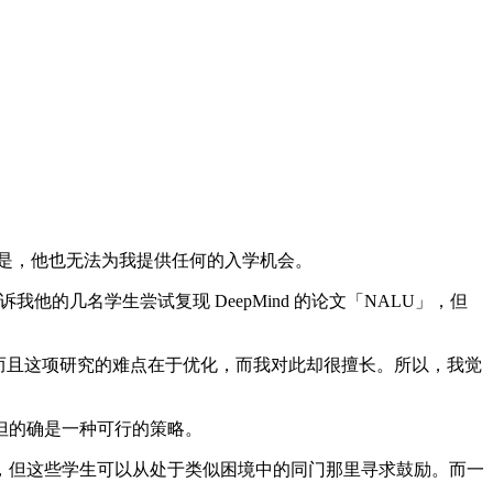
的是，他也无法为我提供任何的入学机会。
告诉我他的几名学生尝试复现 DeepMind 的论文「NALU」，但
。而且这项研究的难点在于优化，而我对此却很擅长。所以，我觉
但的确是一种可行的策略。
但这些学生可以从处于类似困境中的同门那里寻求鼓励。而一