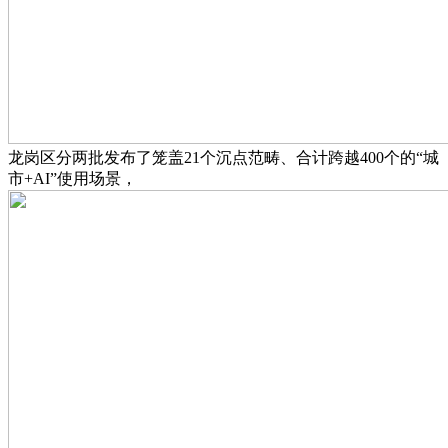
龙岗区分两批发布了笼盖21个沉点范畴、合计跨越400个的“城
市+AI”使用场景，