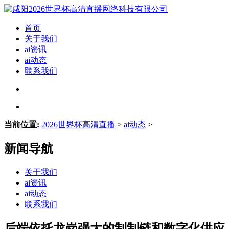
首页
关于我们
ai资讯
ai动态
联系我们
当前位置:
2026世界杯高清直播
>
ai动态
>
新闻导航
关于我们
ai资讯
ai动态
联系我们
后端依托龙岗强大的制制链和数字化供应