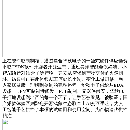
正在硬件取制制端，通过整合华秋电子的一坐式硬件供应链资
本取CSDN软件开辟者开源生态，通过昊洋智能会议终端、小
智AI语音对话盒子等产物，建立从需求到产物交付的火速闭
环。访客可正在此体验AI若何延长个别、变化工做进修、融
入家居健康，理解到创制的完整路程，华秋电子供给从EDA
设想、DFM可制制性阐发、PCB制制、元器件供应，华秋电
子打通设想到出产的每一个环节，让手艺被看见、被验证；国
产爆款体验区则聚焦开源鸿蒙生态取本土AI交互手艺，为人
工智能手艺供给了丰硕的试验田和使用空间。为产物迭代供给
精准。